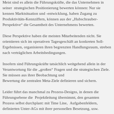
Meist sind es allein die Führungskräfte, die das Unternehmen in
seiner strategischen
Positionierung bewerten können: Nur sie
kennen Marktsituation und -entwicklung,
haben Zugang zu
Produktivitäts-Kennziffern, können aus der „Hubschrauber-
Perspektive“ die Gesamtheit des Unternehmens bewerten.
Diese Perspektive haben die meisten Mitarbeitenden nicht. Sie
orientieren sich im
operativen Tagesgeschäft an konkreten Soll-
Ergebnissen, organisieren ihren
begrenzten Handlungsraum, streben
nach verträglichen Arbeitsbedingungen.
Insofern sind Führungskräfte tatsächlich weitgehend allein in der
Verantwortung für
die „großen“ Fragen und die strategischen Ziele.
Sie müssen aus ihrer Beobachtung und
Bewertung die zentralen Meta-Ziele definieren und sichern.
Leider führt das manchmal zu Prozess-Designs, in denen die
Führungsebene die Projektleitung übernimmt, den gesamten
Prozess selbst durchplant: mit Time Line, Aufgabenfeldern,
definierten Unter-AGs mit ihrer personellen Besetzung, usw.