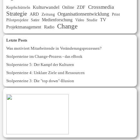
Crossmedia
Kulturwandel
Online
ZDF
Kopfschütteln
Strategie
Organisationsentwicklung
ARD
Zeitung
Print
Medienforschung
TV
Studie
Pilotprojekte
Satire
Video
Change
Projektmanagement
Radio
Letzte Posts
Was motiviert Mitarbeitende in Veränderungsprozessen?
Stolpersteine im Change-Prozess - das eBook
Stolpersteine 5: Der Kampf der Kulturen
Stolpersteine 4: Unklare Ziele und Ressourcen
Stolpersteine 3: Die "top down"-Illusion