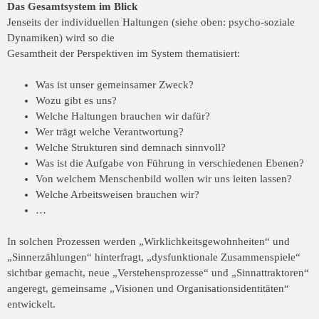
Das Gesamtsystem im Blick
Jenseits der individuellen Haltungen (siehe oben: psycho-soziale
Dynamiken) wird so die
Gesamtheit der Perspektiven im System thematisiert:
Was ist unser gemeinsamer Zweck?
Wozu gibt es uns?
Welche Haltungen brauchen wir dafür?
Wer trägt welche Verantwortung?
Welche Strukturen sind demnach sinnvoll?
Was ist die Aufgabe von Führung in verschiedenen Ebenen?
Von welchem Menschenbild wollen wir uns leiten lassen?
Welche Arbeitsweisen brauchen wir?
…
In solchen Prozessen werden „Wirklichkeitsgewohnheiten“ und
„Sinnerzählungen“
hinterfragt, „dysfunktionale Zusammenspiele“
sichtbar gemacht, neue
„Verstehensprozesse“ und „Sinnattraktoren“
angeregt, gemeinsame „Visionen und
Organisationsidentitäten“
entwickelt.