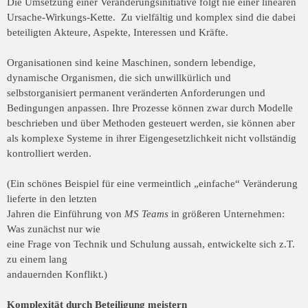
Die Umsetzung einer Veränderungsinitiative folgt nie einer linearen
Ursache-
Wirkungs-Kette. Zu vielfältig und komplex sind die dabei
beteiligten Akteure, Aspekte,
Interessen und Kräfte.
Organisationen sind keine Maschinen, sondern lebendige,
dynamische Organismen, die
sich unwillkürlich und
selbstorganisiert permanent veränderten Anforderungen und
Bedingungen anpassen. Ihre Prozesse können zwar durch Modelle
beschrieben und über
Methoden gesteuert werden, sie können aber
als komplexe Systeme in ihrer
Eigengesetzlichkeit nicht vollständig
kontrolliert werden.
(Ein schönes Beispiel für eine vermeintlich „einfache“ Veränderung
lieferte in den letzten
Jahren die Einführung von
MS Teams
in größeren Unternehmen:
Was zunächst nur wie
eine Frage von Technik und Schulung aussah, entwickelte sich z.T.
zu einem lang
andauernden Konflikt.)
Komplexität durch Beteiligung meistern