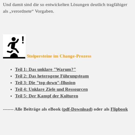
Und damit sind die so entwickelten Lösungen deutlich tragfähiger
als „verordnete“
Vorgaben.
Stolpersteine im Change-Prozess
Teil 1: Das unklare "Warum?"
Teil 2: Das heterogene Führungsteam
Teil 3: Die "top down"-Illusion
Teil 4: Unklare Ziele und Ressourcen
Teil 5: Der Kampf der Kulturen
------- Alle Beiträge als eBook (
pdf-Download
) oder als
Flipbook