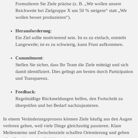
Formulieren Sie Ziele präzise (z. B. „Wir wollen unsere
Reichweite bei Zielgruppe X um 50 % steigern“ statt „Wir
wollen besser produzieren“).
Herausforderung
:
Ein Ziel sollte motivierend sein. Ist es zu einfach, entsteht
Langeweile; ist es zu schwierig, kann Frust aufkommen.
Commitment
:
Stellen Sie sicher, dass Ihr Team die Ziele mitträgt und sich
damit identifiziert. Dies gelingt am besten durch Partizipation
und Transparenz.
Feedback
:
Regelmäßige Rückmeldungen helfen, den Fortschritt zu
überprüfen und bei Bedarf nachzujustieren.
In einem Veränderungsprozess können Ziele häufig aus den Augen
verloren gehen, weil viele Dinge gleichzeitig passieren. Klare
Meilensteine und Zwischenziele schaffen Orientierung und geben