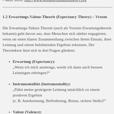
• Mehr Infos:
http://www.selfdeterminationtheory.org
______________________________________________________
1.2 Erwartungs-Valenz-Theorie (Expectancy Theory) – Vroom
Die Erwartungs-Valenz-Theorie (auch als Vrooms Erwartungstheorie
bekannt) geht davon aus, dass Menschen sich stärker engagieren,
wenn sie einen klaren Zusammenhang zwischen ihrem Einsatz, ihrer
Leistung und einem belohnenden Ergebnis erkennen. Der
Theoriekern lässt sich in drei Fragen gliedern:
Erwartung (Expectancy):
„Wenn ich mich anstrenge, werde ich dann auch bessere
Leistungen erbringen?“
Instrumentalität (Instrumentality):
„Führt meine gesteigerte Leistung tatsächlich zu einem
positiven Ergebnis
(z. B. Anerkennung, Beförderung, Bonus, sichere Stelle)?“
Valenz (Valence):