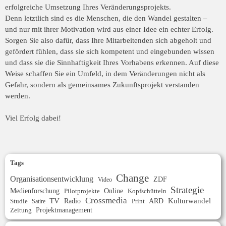
erfolgreiche Umsetzung Ihres Veränderungsprojekts.
Denn letztlich sind es die Menschen, die den Wandel gestalten –
und nur mit ihrer Motivation wird aus einer Idee ein echter Erfolg.
Sorgen Sie also dafür, dass Ihre Mitarbeitenden sich abgeholt und
gefördert fühlen, dass sie sich kompetent und eingebunden wissen
und dass sie die Sinnhaftigkeit Ihres Vorhabens erkennen. Auf diese
Weise schaffen Sie ein Umfeld, in dem Veränderungen nicht als
Gefahr, sondern als gemeinsames Zukunftsprojekt verstanden
werden.
Viel Erfolg dabei!
Tags
Change
Organisationsentwicklung
ZDF
Video
Strategie
Medienforschung
Online
Kopfschütteln
Pilotprojekte
Crossmedia
TV
Radio
ARD
Kulturwandel
Studie
Print
Satire
Projektmanagement
Zeitung