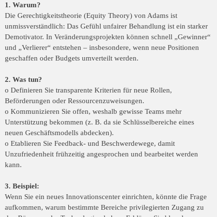
1. Warum?
Die Gerechtigkeitstheorie (Equity Theory) von Adams ist
unmissverständlich: Das Gefühl unfairer Behandlung ist ein starker
Demotivator. In Veränderungsprojekten können schnell „Gewinner“
und „Verlierer“ entstehen – insbesondere, wenn neue Positionen
geschaffen oder Budgets umverteilt werden.
2. Was tun?
o Definieren Sie transparente Kriterien für neue Rollen,
Beförderungen oder Ressourcenzuweisungen.
o Kommunizieren Sie offen, weshalb gewisse Teams mehr
Unterstützung bekommen (z. B. da sie Schlüsselbereiche eines
neuen Geschäftsmodells abdecken).
o Etablieren Sie Feedback- und Beschwerdewege, damit
Unzufriedenheit frühzeitig angesprochen und bearbeitet werden
kann.
3. Beispiel:
Wenn Sie ein neues Innovationscenter einrichten, könnte die Frage
aufkommen, warum bestimmte Bereiche privilegierten Zugang zu