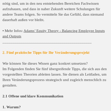
nötig sind, um in den neu entstehenden Bereichen Fachwissen
aufzubauen, und dass in naher Zukunft weitere Schulungen für
andere Teams folgen. So vermitteln Sie das Gefühl, dass niemand
dauerhaft außen vor bleibt.
• Mehr Infos:
Adams’ Equity Theory - Balancing Employee Inputs
and Outputs
_____________________________________________
2. Fünf praktische Tipps für Ihr Veränderungsprojekt
Wie können Sie dieses Wissen ganz konkret umsetzen?
Im Folgenden finden Sie fünf übergreifende Tipps, die sich aus den
vorgestellten Theorien ableiten lassen. Sie dienen als Leitfaden, um
Ihren Veränderungsprozess strategisch und zugleich menschlich zu
gestalten.
2.1 Offene und klare Kommunikation
1. Warum?