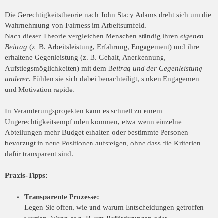
Die Gerechtigkeitstheorie nach John Stacy Adams dreht sich um die
Wahrnehmung von Fairness im Arbeitsumfeld.
Nach dieser Theorie vergleichen Menschen ständig ihren
eigenen
Beitrag
(z. B. Arbeitsleistung, Erfahrung, Engagement) und ihre
erhaltene Gegenleistung (z. B. Gehalt, Anerkennung,
Aufstiegsmöglichkeiten) mit dem B
eitrag und der Gegenleistung
a
nderer
. Fühlen sie sich dabei benachteiligt, sinken Engagement
und Motivation rapide.
In Veränderungsprojekten kann es schnell zu einem
Ungerechtigkeitsempfinden kommen, etwa wenn einzelne
Abteilungen mehr Budget erhalten oder bestimmte Personen
bevorzugt in neue Positionen aufsteigen, ohne dass die Kriterien
dafür transparent sind.
Praxis-Tipps:
Transparente Prozesse:
Legen Sie offen, wie und warum Entscheidungen getroffen