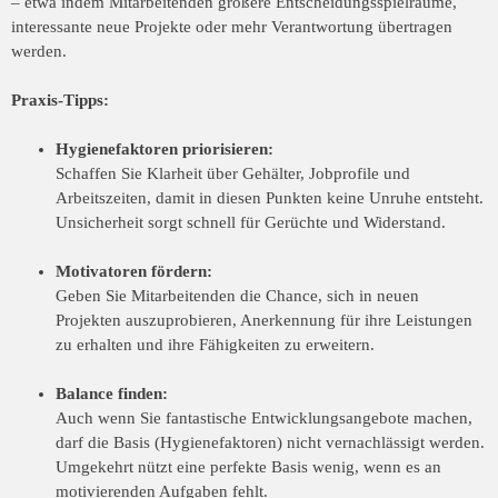
– etwa indem Mitarbeitenden größere Entscheidungsspielräume,
interessante neue Projekte oder mehr Verantwortung übertragen
werden.
Praxis-Tipps:
Hygienefaktoren priorisieren:
Schaffen Sie Klarheit über Gehälter, Jobprofile und
Arbeitszeiten, damit in diesen Punkten keine Unruhe entsteht.
Unsicherheit sorgt schnell für Gerüchte und Widerstand.
Motivatoren fördern:
Geben Sie Mitarbeitenden die Chance, sich in neuen
Projekten auszuprobieren, Anerkennung für ihre Leistungen
zu erhalten und ihre Fähigkeiten zu erweitern.
Balance finden:
Auch wenn Sie fantastische Entwicklungsangebote machen,
darf die Basis (Hygienefaktoren) nicht vernachlässigt werden.
Umgekehrt nützt eine perfekte Basis wenig, wenn es an
motivierenden Aufgaben fehlt.