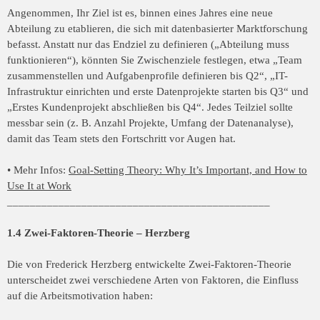
Angenommen, Ihr Ziel ist es, binnen eines Jahres eine neue
Abteilung zu etablieren, die sich mit datenbasierter Marktforschung
befasst. Anstatt nur das Endziel zu definieren („Abteilung muss
funktionieren“), könnten Sie Zwischenziele festlegen, etwa „Team
zusammenstellen und Aufgabenprofile definieren bis Q2“, „IT-
Infrastruktur einrichten und erste Datenprojekte starten bis Q3“ und
„Erstes Kundenprojekt abschließen bis Q4“. Jedes Teilziel sollte
messbar sein (z. B. Anzahl Projekte, Umfang der Datenanalyse),
damit das Team stets den Fortschritt vor Augen hat.
• Mehr Infos:
Goal-Setting Theory: Why It’s Important, and How to
Use It at Work
______________________________________________
1.4 Zwei-Faktoren-Theorie – Herzberg
Die von Frederick Herzberg entwickelte Zwei-Faktoren-Theorie
unterscheidet zwei verschiedene Arten von Faktoren, die Einfluss
auf die Arbeitsmotivation haben: