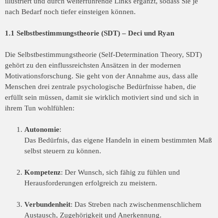
illustriert und durch weiterführende Links ergänzt, sodass Sie je
nach Bedarf noch tiefer einsteigen können.
1.1 Selbstbestimmungstheorie (SDT) – Deci und Ryan
Die Selbstbestimmungstheorie (Self-Determination Theory, SDT)
gehört zu den einflussreichsten Ansätzen in der modernen
Motivationsforschung. Sie geht von der Annahme aus, dass alle
Menschen drei zentrale psychologische Bedürfnisse haben, die
erfüllt sein müssen, damit sie wirklich motiviert sind und sich in
ihrem Tun wohlfühlen:
Autonomie
:
Das Bedürfnis, das eigene Handeln in einem bestimmten Maß
selbst steuern zu können.
Kompetenz
: Der Wunsch, sich fähig zu fühlen und
Herausforderungen erfolgreich zu meistern.
Verbundenheit
: Das Streben nach zwischenmenschlichem
Austausch, Zugehörigkeit und Anerkennung.