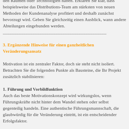
den Räumen oder Technologien haben. Erklären Sie klar, dass
beispielsweise das Distributions-Team am stärksten von neuen
Methoden der Kundenanalyse profitiert und deshalb zunächst
bevorzugt wird. Geben Sie gleichzeitig einen Ausblick, wann andere
Abteilungen eingebunden werden.
_____________________________________________
3. Ergänzende Hinweise für einen ganzheitlichen
Veränderungsansatz
Motivation ist ein zentraler Faktor, doch sie steht nicht isoliert.
Betrachten Sie die folgenden Punkte als Bausteine, die Ihr Projekt
zusätzlich stabilisieren:
1. Führung und Vorbildfunktion
Auch das beste Motivationskonzept wird wirkungslos, wenn
Führungskräfte nicht hinter dem Wandel stehen oder selbst
gegenteilig handeln. Eine authentische Führungsmannschaft, die
glaubwürdig für die Veränderung eintritt, ist ein entscheidender
Erfolgsfaktor.