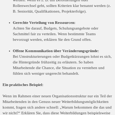
werden. Wenn es z. B. um Beförderungen oder
Rollenwechsel geht, sollten Kriterien klar benannt werden (z.
B. Seniorität, Qualifikationen, Projekterfolge).
Gerechte Verteilung von Ressourcen:
Achten Sie darauf, Budgets, Schulungsangebote oder
Sachmittel fair zu verteilen. Wenn bestimmte Teams
bevorzugt werden, erklären Sie den Grund offen.
Offene Kommunikation über Veränderungsgründe:
Bei Umstrukturierungen oder Budgetkürzungen lohnt es sich,
die Hintergründe frühzeitig zu erläutern. So haben
Mitarbeitende die Chance, die Situation zu verstehen und
fühlen sich weniger ungerecht behandelt.
Ein praktisches Beispiel:
Wenn im Rahmen einer neuen Organisationsstruktur nur ein Teil der
Mitarbeitenden in den Genuss neuer Weiterbildungsmöglichkeiten
kommt, fragen sich andere schnell: „Warum bekommen die das und
wir nicht?“ Erklären Sie, dass diese Weiterbildungen beispielsweise