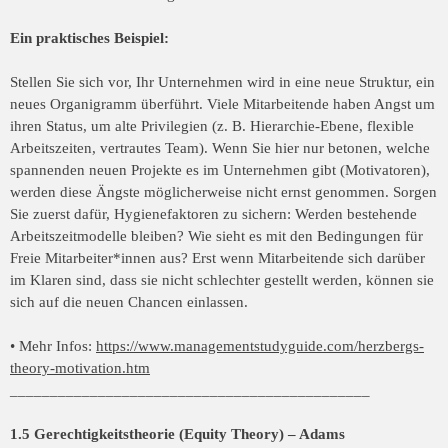
Ein praktisches Beispiel:
Stellen Sie sich vor, Ihr Unternehmen wird in eine neue Struktur, ein
neues Organigramm überführt. Viele Mitarbeitende haben Angst um
ihren Status, um alte Privilegien (z. B. Hierarchie-Ebene, flexible
Arbeitszeiten, vertrautes Team). Wenn Sie hier nur betonen, welche
spannenden neuen Projekte es im Unternehmen gibt (Motivatoren),
werden diese Ängste möglicherweise nicht ernst genommen. Sorgen
Sie zuerst dafür, Hygienefaktoren zu sichern: Werden bestehende
Arbeitszeitmodelle bleiben? Wie sieht es mit den Bedingungen für
Freie Mitarbeiter*innen aus? Erst wenn Mitarbeitende sich darüber
im Klaren sind, dass sie nicht schlechter gestellt werden, können sie
sich auf die neuen Chancen einlassen.
• Mehr Infos:
https://www.managementstudyguide.com/herzbergs-
theory-motivation.htm
_____________________________________________
1.5 Gerechtigkeitstheorie (Equity Theory) – Adams