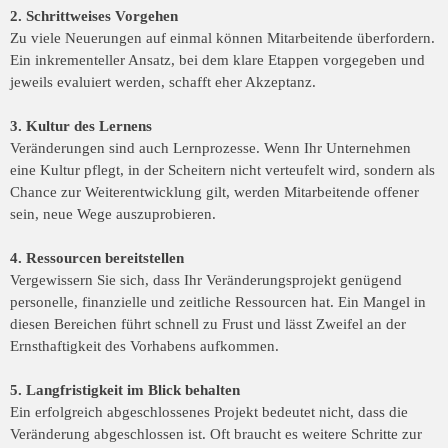
2. Schrittweises Vorgehen
Zu viele Neuerungen auf einmal können Mitarbeitende überfordern.
Ein inkrementeller Ansatz, bei dem klare Etappen vorgegeben und
jeweils evaluiert werden, schafft eher Akzeptanz.
3. Kultur des Lernens
Veränderungen sind auch Lernprozesse. Wenn Ihr Unternehmen
eine Kultur pflegt, in der Scheitern nicht verteufelt wird, sondern als
Chance zur Weiterentwicklung gilt, werden Mitarbeitende offener
sein, neue Wege auszuprobieren.
4. Ressourcen bereitstellen
Vergewissern Sie sich, dass Ihr Veränderungsprojekt genügend
personelle, finanzielle und zeitliche Ressourcen hat. Ein Mangel in
diesen Bereichen führt schnell zu Frust und lässt Zweifel an der
Ernsthaftigkeit des Vorhabens aufkommen.
5. Langfristigkeit im Blick behalten
Ein erfolgreich abgeschlossenes Projekt bedeutet nicht, dass die
Veränderung abgeschlossen ist. Oft braucht es weitere Schritte zur