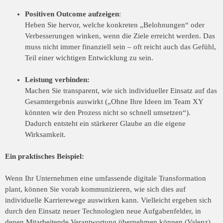
Positiven Outcome aufzeigen
:
Heben Sie hervor, welche konkreten „Belohnungen“ oder
Verbesserungen winken, wenn die Ziele erreicht werden. Das
muss nicht immer finanziell sein – oft reicht auch das Gefühl,
Teil einer wichtigen Entwicklung zu sein.
Leistung verbinden:
Machen Sie transparent, wie sich individueller Einsatz auf das
Gesamtergebnis auswirkt („Ohne Ihre Ideen im Team XY
könnten wir den Prozess nicht so schnell umsetzen“).
Dadurch entsteht ein stärkerer Glaube an die eigene
Wirksamkeit.
Ein praktisches Beispiel:
Wenn Ihr Unternehmen eine umfassende digitale Transformation
plant, können Sie vorab kommunizieren, wie sich dies auf
individuelle Karrierewege auswirken kann. Vielleicht ergeben sich
durch den Einsatz neuer Technologien neue Aufgabenfelder, in
denen Mitarbeitende Verantwortung übernehmen können (Valenz).