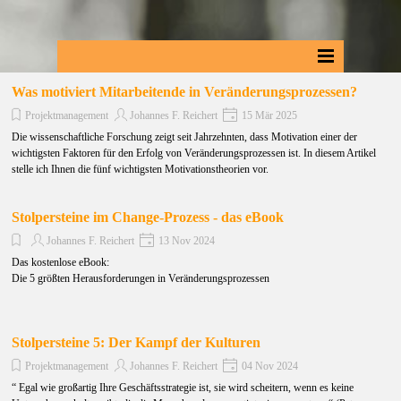
Was motiviert Mitarbeitende in Veränderungsprozessen?
Projektmanagement
Johannes F. Reichert
15 Mär 2025
Die wissenschaftliche Forschung zeigt seit Jahrzehnten, dass Motivation einer der
wichtigsten Faktoren für den Erfolg von Veränderungsprozessen ist. In diesem Artikel
stelle ich Ihnen die fünf wichtigsten Motivationstheorien vor.
Stolpersteine im Change-Prozess - das eBook
Johannes F. Reichert
13 Nov 2024
Das kostenlose eBook:
Die 5 größten Herausforderungen in Veränderungsprozessen
Stolpersteine 5: Der Kampf der Kulturen
Projektmanagement
Johannes F. Reichert
04 Nov 2024
“ Egal wie großartig Ihre Geschäftsstrategie ist, sie wird scheitern, wenn es keine