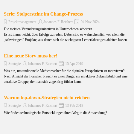
Serie: Stolpersteine im Change-Prozess
Projektmanagement
Johannes F. Reichert
04 Nov 2024
Die meisten Veränderungsinitiativen in Unternehmen scheitern.
Es ist immer leicht, über Erfolge zu reden. Dabei sind es wahrscheinlich vor allem die
„schwierigen“ Projekte, aus denen sich die wichtigsten Lernerfahrungen ableiten lassen.
Eine neue Story muss her!
Strategie
Johannes F. Reichert
15 Apr 2019
Was tun, um traditionelle Medienmacher für die digitalen Perspektiven zu motivieren?
Nach Ansicht der Forscher braucht es zwei Dinge: ein attraktives Zukunftsbild und eine
attraktive Gruppe, der man sich zugehörig fühlen kann.
Warum top-down-Strategien nicht reichen
Strategie
Johannes F. Reichert
13 Feb 2018
Wie finden technologische Entwicklungen ihren Weg in die Anwendung?