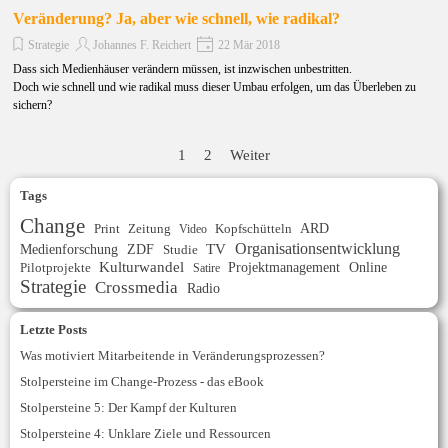
Veränderung? Ja, aber wie schnell, wie radikal?
Strategie
Johannes F. Reichert
22 Mär 2018
Dass sich Medienhäuser verändern müssen, ist inzwischen unbestritten.
Doch wie schnell und wie radikal muss dieser Umbau erfolgen, um das Überleben zu
sichern?
1
2
Weiter
Tags
Change
ARD
Print
Zeitung
Kopfschütteln
Video
Organisationsentwicklung
Medienforschung
ZDF
TV
Studie
Kulturwandel
Projektmanagement
Online
Pilotprojekte
Satire
Strategie
Crossmedia
Radio
Letzte Posts
Was motiviert Mitarbeitende in Veränderungsprozessen?
Stolpersteine im Change-Prozess - das eBook
Stolpersteine 5: Der Kampf der Kulturen
Stolpersteine 4: Unklare Ziele und Ressourcen