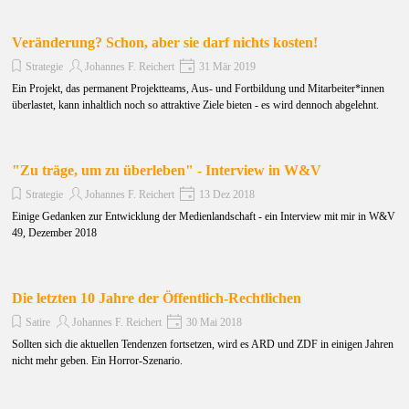
Veränderung? Schon, aber sie darf nichts kosten!
Strategie
Johannes F. Reichert
31 Mär 2019
Ein Projekt, das permanent Projektteams, Aus- und Fortbildung und Mitarbeiter*innen
überlastet, kann inhaltlich noch so attraktive Ziele bieten - es wird dennoch abgelehnt.
"Zu träge, um zu überleben" - Interview in W&V
Strategie
Johannes F. Reichert
13 Dez 2018
Einige Gedanken zur Entwicklung der Medienlandschaft - ein Interview mit mir in W&V
49, Dezember 2018
Die letzten 10 Jahre der Öffentlich-Rechtlichen
Satire
Johannes F. Reichert
30 Mai 2018
Sollten sich die aktuellen Tendenzen fortsetzen, wird es ARD und ZDF in einigen Jahren
nicht mehr geben. Ein Horror-Szenario.